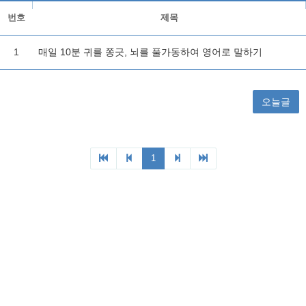
번호
제목
1
매일 10분 귀를 쫑긋, 뇌를 풀가동하여 영어로 말하기
오늘글
1