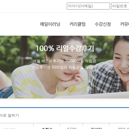
예일이러닝
커리큘럼
수강신청
커뮤
100% 리얼수강후기
매월 베스트후기엔 20,000점의 적립금
완소후기엔 5000점의 적립금을 쏩니다!
영어로 말하기