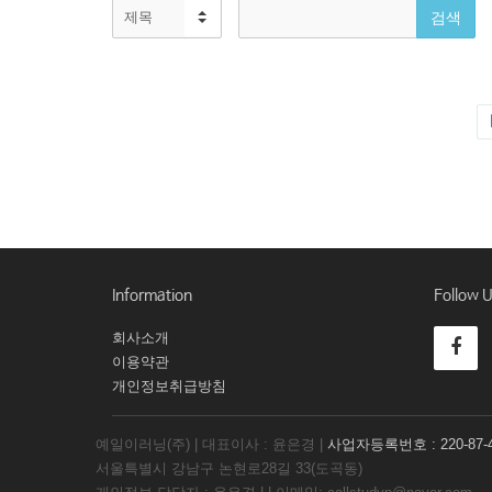
Information
Follow 
회사소개
이용약관
개인정보취급방침
예일이러닝(주) | 대표이사 : 윤은경 |
사업자등록번호 : 220-87-4
서울특별시 강남구 논현로28길 33(도곡동)