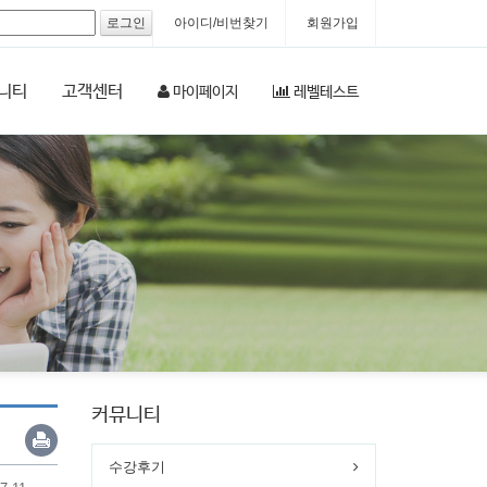
아이디/비번찾기
회원가입
니티
고객센터
마이페이지
레벨테스트
커뮤니티
수강후기