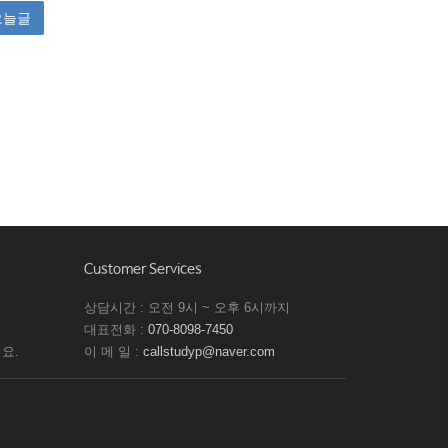
Customer Services
상담시간 : 오전 9시 ~ 오후 6시까지
대표전화 :
070-8098-7450
요.
이 메 일 :
callstudyp@naver.com