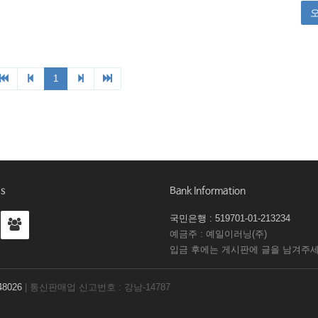
Us
Bank Information
국민은행 : 519701-01-213234
예금주 : 예일이러닝(주)
입금 후에는 게시판에 글을 남겨주세
8026
| 통신판매업 신고번호 : 강남-14787