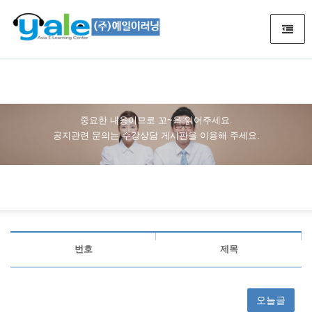
공지사항
중요한 내용이므로 꼬~옥 읽어주세요.
공지관련 문의는 수강상담 게시판을 이용해 주세요.
번호
제목
오늘글