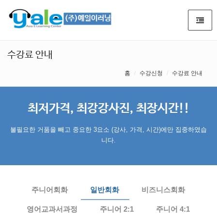
수강료 안내
홈
수강신청
수강료 안내
최저가격, 최강강사진, 최장시간!!
불필요한 거품을 빼고 중요한 3요소 (강사, 가격, 시간)에만 집중하였습
니다.
주니어회화
일반회화
비즈니스회화
영어교과서과정
주니어 2:1
주니어 4:1