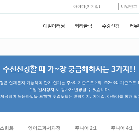
예일이러닝
커리큘럼
수강신청
커뮤
수신신청할 때 가~장 궁금해하시는 3가지!!
경은 언제든지 가능하며 단기 연기는 주5회 기준으로 2회, 주2~3회 기준으로 
수업 일시정지 시 강사가 변경될 수 있습니다.
제공되며 녹음파일을 포함한 수업노트는 홈페이지, 이메일, 아톡이를 통해 쉽
스회화
영어교과서과정
주니어 2:1
주니어 4:1