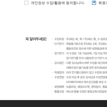
개인정보 수집/활용에 동의합니다.
회원
2. 개인정보의 수집·이용 목적
- 회사는 수집한 개인정보를 다음의 목적을 위해 활용합
ο 서비스 제공에 관한 계약 이행 및 서비스 제공에 따른 
ο 회원제 서비스 이용에 따른 본인확인, 개인식별, 불량회
아동 개인정보 수집 시 법정 대리인 동의여부 확인, 불만
ο 마케팅 및 이벤트 등 광고성 정보 전달
3. 수집하려는 개인정보의 항목
- 회사는 회원가입, 상담, 서비스 신청 등등을 위해 아
ο 수집항목 : 이름, 생년월일, 성별, 비밀번호, 자택 
보, 서비스 이용기록, 접속로그, 쿠키, 접속 IP 정보, 결
ο 개인정보 수집방법 : 서면양식, 전화/팩스를 통한 회
4. 개인정보의 보유 및 이용기간
- 원칙적으로, 개인정보 수집 및 이용목적이 달성된 후에
있는 경우 회사는 아래와 같이 관계법령에서 정한 일정한
ο 보존 항목 : 이름 , 생년월일 , 성별 , 자택 전화번호 ,