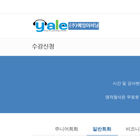
수강신청
시간 및 강사변
영작첨삭은 무료로 
주니어회화
일반회화
비즈니