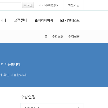
아이디/비번찾기
회원가입
니티
고객센터
마이페이지
레벨테스트
홈
수강신청
수강신청
1회 가능합니다.
게 확인 가능합니다.
수강신청