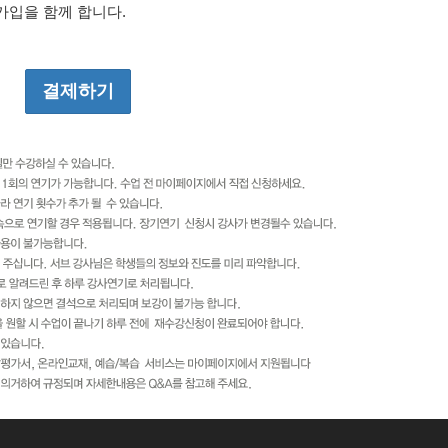
가입을 함께 합니다.
니다.
요금정산 콘텐츠 제공 , 물품배송 또는 청구지 등 발송
원의 부정 이용방지와 비인가 사용 방지, 가입 의사 확인, 연령확인, 만14세 
처리 등 민원처리, 고지사항 전달
래와 같은 개인정보를 수집하고 있습니다.
전화번호, 자택 주소, 휴대전화번호, 이메일, 법정대리인정보, 신용카드 정보, 은
제기록
원가입, 경품행사 응모, 배송요청, 제휴사로부터의 제공, 생성정보 수집 툴을 통
는 해당 정보를 지체 없이 파기합니다. 단, 관계법령의 규정에 의하여 보존할 
 기간 동안 회원정보를 보관합니다.
 자택 주소 , 휴대전화번호 , 이메일