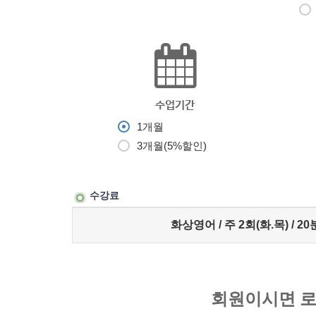
수업기간
1개월
3개월(5%할인)
수강료
화상영어 / 주 2회(화.목) / 20
회원이시면 로