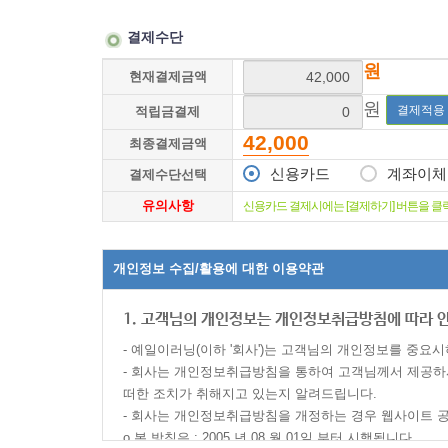
결제수단
원
현재결제금액
원
결제적용
적립금결제
42,000
최종결제금액
신용카드
계좌이체
결제수단선택
유의사항
신용카드 결제시에는 [결제하기] 버튼을 클릭
개인정보 수집/활용에 대한 이용약관
1. 고객님의 개인정보는 개인정보취급방침에 따라 
- 예일이러닝(이하 '회사')는 고객님의 개인정보를 중요
- 회사는 개인정보취급방침을 통하여 고객님께서 제공하
떠한 조치가 취해지고 있는지 알려드립니다.
- 회사는 개인정보취급방침을 개정하는 경우 웹사이트 공
ο 본 방침은 : 2005 년 08 월 01일 부터 시행됩니다.