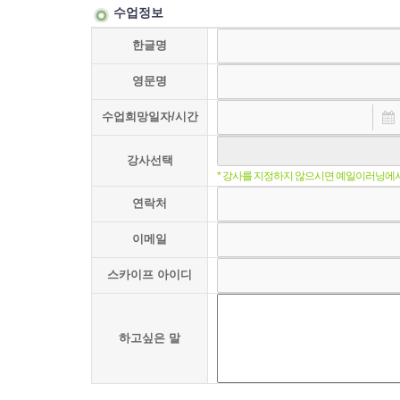
수업정보
한글명
영문명
수업희망일자/시간
강사선택
* 강사를 지정하지 않으시면 예일이러닝에
연락처
이메일
스카이프 아이디
하고싶은 말