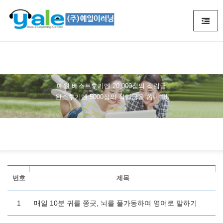
100% 리얼수강후기
매월 베스트후기엔 20,000점의 적립금
완소후기엔 5000점의 적립금을 쏩니다!
번호
제목
1
매일 10분 귀를 쫑긋, 뇌를 풀가동하여 영어로 말하기