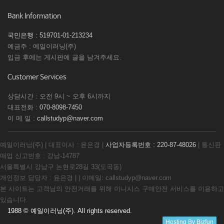
Bank Information
국민은행 : 519701-01-213234
예금주 : 예일이러닝(주)
입금 후에는 게시판에 글을 남겨주세요.
Customer Services
상담시간 : 오전 9시 ~ 오후 6시까지
대표전화 :
070-8098-7450
이 메 일 :
callstudyp@naver.com
예일이러닝(주) | 대표이사 : 윤은경 |
사업자등록번호 : 220-87-48026
| 통신판
매업 신고번호 : 강남-14787
서울특별시 강남구 논현로28길 33(도곡동)
개인정보 담당자 : 윤은경 | | 이메일: callstudyp@naver.com
본 사이트는 고객님의 안전거래를 위해 이니시스 구매안전 서비스를 이용하고
있습니다.
1988 © 예일이러닝(주). All rights reserved.
Hosting By Bizfun